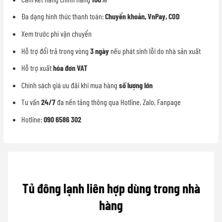
Đa dạng hình thức thanh toán:
Chuyển khoản, VnPay, COD
Xem trước phí vận chuyển
Hỗ trợ đổi trả trong vòng
3 ngày
nếu phát sinh lỗi do nhà sản xuất
Hỗ trợ xuất
hóa đơn VAT
Chính sách giá ưu đãi khi mua hàng
số lượng lớn
Tư vấn
24/7
đa nền tảng thông qua Hotline, Zalo, Fanpage
Hotline:
090 6586 302
Tủ đông lạnh liên hợp dùng trong nhà
hàng