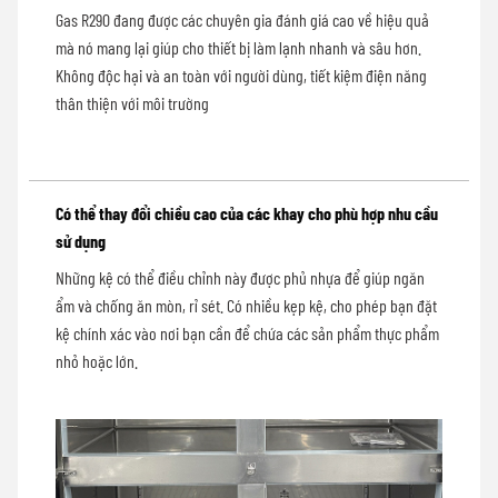
Gas R290 đang được các chuyên gia đánh giá cao về hiệu quả
mà nó mang lại giúp cho thiết bị làm lạnh nhanh và sâu hơn.
Không độc hại và an toàn với người dùng, tiết kiệm điện năng
thân thiện với môi trường
Có thể thay đổi chiều cao của các khay cho phù hợp nhu cầu
sử dụng
Những kệ có thể điều chỉnh này được phủ nhựa để giúp ngăn
ẩm và chống ăn mòn, rỉ sét. Có nhiều kẹp kệ, cho phép bạn đặt
kệ chính xác vào nơi bạn cần để chứa các sản phẩm thực phẩm
nhỏ hoặc lớn.