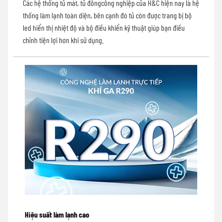
Các hệ thống tủ mát, tủ đôngcông nghiệp của H&C hiện nay là hệ
thống làm lạnh toàn diện, bên cạnh đó tủ còn được trang bị bộ
led hiển thị nhiệt độ và bộ điều khiển kỹ thuật giúp bạn điều
chỉnh tiện lợi hơn khi sử dụng.
Hiệu suất làm lạnh cao