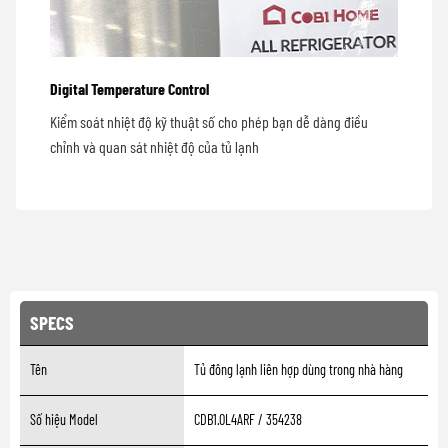
Digital Temperature Control
Kiểm soát nhiệt độ kỹ thuật số cho phép bạn dễ dàng điều
chỉnh và quan sát nhiệt độ của tủ lạnh
SPECS
Tên
Tủ đông lạnh liên hợp dùng trong nhà hàng
Số hiệu Model
CDB1.0L4ARF / 354238