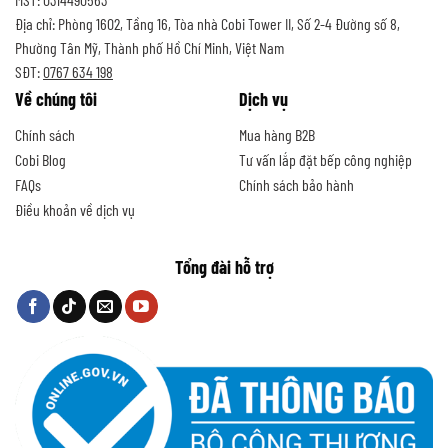
Địa chỉ: Phòng 1602, Tầng 16, Tòa nhà Cobi Tower II, Số 2-4 Đường số 8,
Phường Tân Mỹ, Thành phố Hồ Chí Minh, Việt Nam
SĐT:
0767 634 198
Về chúng tôi
Dịch vụ
Chính sách
Mua hàng B2B
Cobi Blog
Tư vấn lắp đặt bếp công nghiệp
FAQs
Chính sách bảo hành
Điều khoản về dịch vụ
Tổng đài hỗ trợ