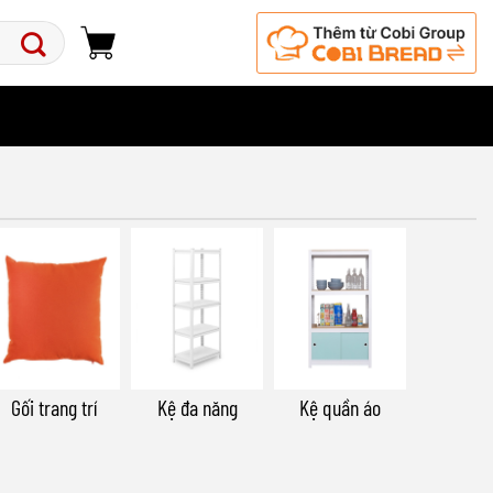
Gối trang trí
Kệ đa năng
Kệ quần áo