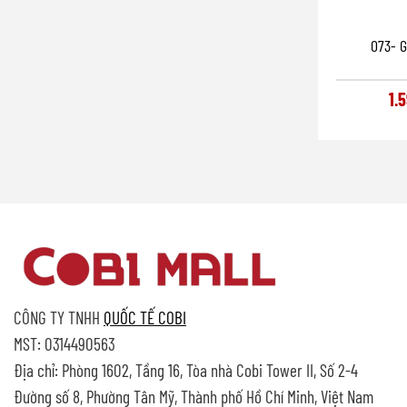
073- 
1.
CÔNG TY TNHH
QUỐC TẾ COBI
MST: 0314490563
Địa chỉ: Phòng 1602, Tầng 16, Tòa nhà Cobi Tower II, Số 2-4
Đường số 8, Phường Tân Mỹ, Thành phố Hồ Chí Minh, Việt Nam