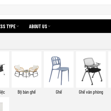
ESS TYPE
ABOUT US
iệc
Bộ bàn ghế
Ghế
Ghế văn phòng