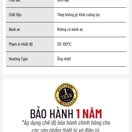
Chất liệu
Thép không gỉ: Kính cường lực
Bánh xe
Không có bánh xe
Phạm vi nhiệt độ
20~100℃
Heating Type
Ống nhiệt