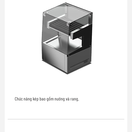
Chức năng kép bao gồm nướng và rang.