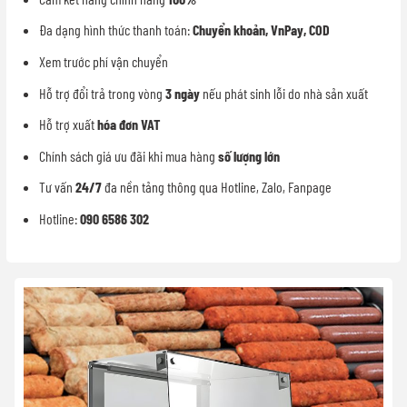
Đa dạng hình thức thanh toán:
Chuyển khoản, VnPay, COD
Xem trước phí vận chuyển
Hỗ trợ đổi trả trong vòng
3 ngày
nếu phát sinh lỗi do nhà sản xuất
Hỗ trợ xuất
hóa đơn VAT
Chính sách giá ưu đãi khi mua hàng
số lượng lớn
Tư vấn
24/7
đa nền tảng thông qua Hotline, Zalo, Fanpage
Hotline:
090 6586 302