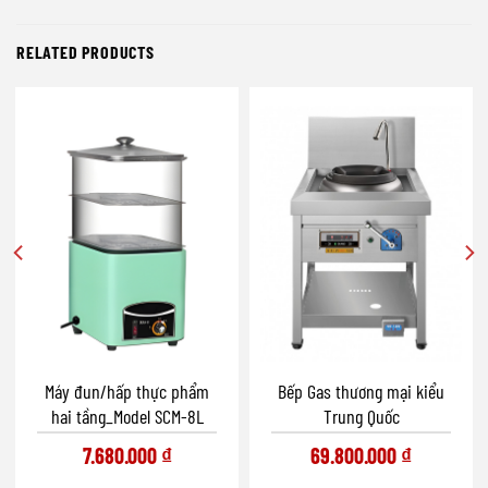
RELATED PRODUCTS
Máy đun/hấp thực phẩm
Bếp Gas thương mại kiểu
hai tầng_Model SCM-8L
Trung Quốc
7.680.000
₫
69.800.000
₫