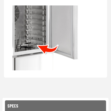
SPECS