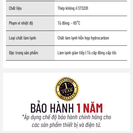
Chất liệu
Thép không rỉ STS201
Phạm vi nhiệt độ
Tủ đông: – 65°C
Loại chất làm lạnh
Chất làm lạnh hỗn hợp hydrocarbon
Đặc trưng sản phẩm
Làm lạnh gián tiếp | Tủ cấp đông cấp tốc