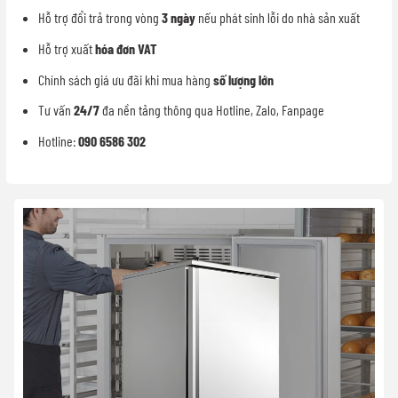
Hỗ trợ đổi trả trong vòng
3 ngày
nếu phát sinh lỗi do nhà sản xuất
Hỗ trợ xuất
hóa đơn VAT
Chính sách giá ưu đãi khi mua hàng
số lượng lớn
Tư vấn
24/7
đa nền tảng thông qua Hotline, Zalo, Fanpage
Hotline:
090 6586 302