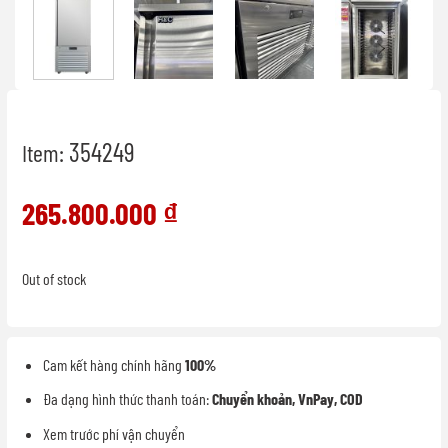
354249
Item:
265.800.000
₫
Out of stock
Cam kết hàng chính hãng
100%
Đa dạng hình thức thanh toán:
Chuyển khoản, VnPay, COD
Xem trước phí vận chuyển