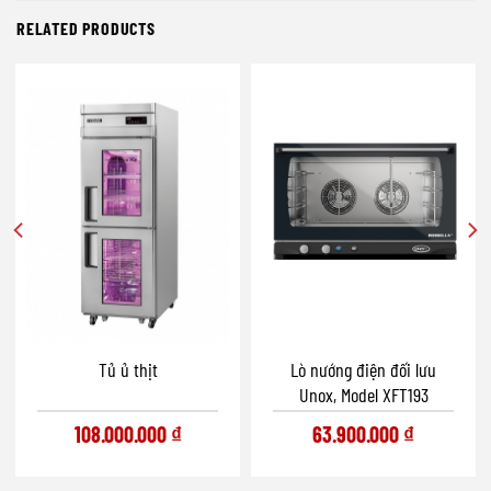
RELATED PRODUCTS
Lò nướng điện đối lưu
Tủ ủ thịt
Unox, Model XFT193
63.900.000
₫
108.000.000
₫