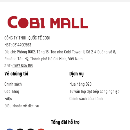
CÔNG TY TNHH
QUỐC TẾ COBI
MST: 0314490563
Địa chỉ: Phòng 1602, Tầng 16, Tòa nhà Cobi Tower II, Số 2-4 Đường số 8,
Phường Tân Mỹ, Thành phố Hồ Chí Minh, Việt Nam
SĐT:
0767 634 198
Về chúng tôi
Dịch vụ
Chính sách
Mua hàng B2B
Cobi Blog
Tư vấn lắp đặt bếp công nghiệp
FAQs
Chính sách bảo hành
Điều khoản về dịch vụ
Tổng đài hỗ trợ