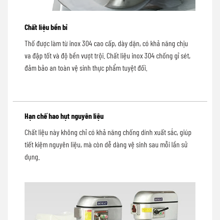
Chất liệu bền bỉ
Thố được làm từ inox 304 cao cấp, dày dặn, có khả năng chịu
va đập tốt và độ bền vượt trội. Chất liệu inox 304 chống gỉ sét,
đảm bảo an toàn vệ sinh thực phẩm tuyệt đối.
Hạn chế hao hụt nguyên liệu
Chất liệu này không chỉ có khả năng chống dính xuất sắc, giúp
tiết kiệm nguyên liệu, mà còn dễ dàng vệ sinh sau mỗi lần sử
dụng.