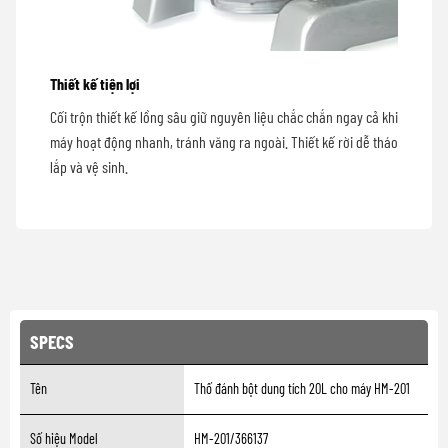
Thiết kế tiện lợi
Cối trộn thiết kế lồng sâu giữ nguyên liệu chắc chắn ngay cả khi
máy hoạt động nhanh, tránh văng ra ngoài. Thiết kế rời dễ tháo
lắp và vệ sinh.
SPECS
Tên
Thố đánh bột dung tích 20L cho máy HM-201
Số hiệu Model
HM-201/366137