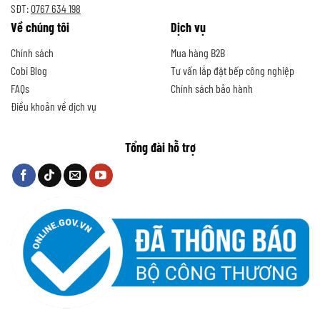
SĐT:
0767 634 198
Về chúng tôi
Dịch vụ
Chính sách
Mua hàng B2B
Cobi Blog
Tư vấn lắp đặt bếp công nghiệp
FAQs
Chính sách bảo hành
Điều khoản về dịch vụ
Tổng đài hỗ trợ