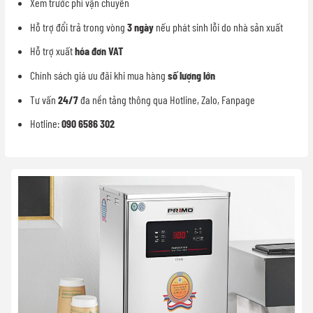
Xem trước phí vận chuyển
Hỗ trợ đổi trả trong vòng
3 ngày
nếu phát sinh lỗi do nhà sản xuất
Hỗ trợ xuất
hóa đơn VAT
Chính sách giá ưu đãi khi mua hàng
số lượng lớn
Tư vấn
24/7
đa nền tảng thông qua Hotline, Zalo, Fanpage
Hotline:
090 6586 302