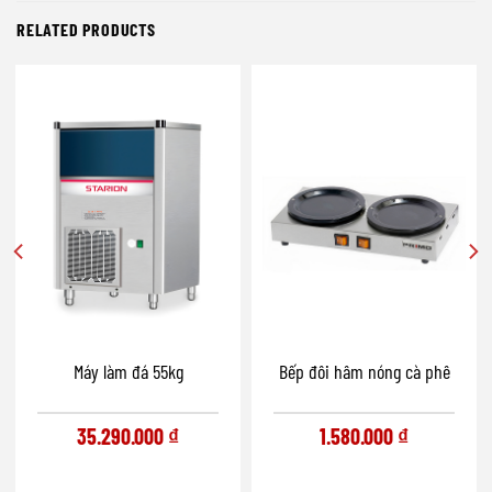
RELATED PRODUCTS
Máy làm đá 55kg
Bếp đôi hâm nóng cà phê
35.290.000
₫
1.580.000
₫