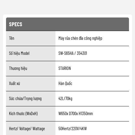
SPECS
Tên
Máy rửa chén đĩa công nghiệp
Số hiệu Model
SW-S65HA / 354301
Thương hiệu
STARION
Xuất xứ
Hàn Quốc
Sức chứa/Trọng lượng
42L/70kg
Kích thước (WxDxH)
W650x D700x H1350mm
Hertz/ Voltage/ Wattage
50Hertz/220V/4KW