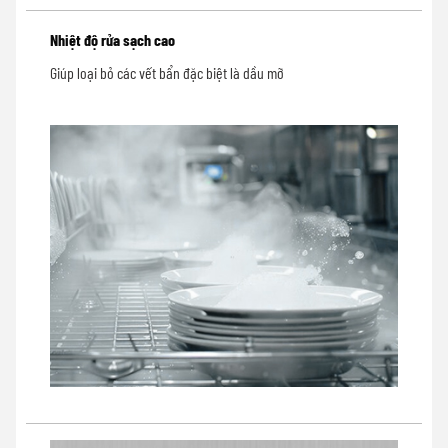
Nhiệt độ rửa sạch cao
Giúp loại bỏ các vết bẩn đặc biệt là dầu mỡ