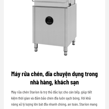
Máy rửa chén, đĩa chuyện dụng trong
nhà hàng, khách sạn
Máy rửa chén Starion là trợ thủ đắc lực cho căn bếp, giúp tiết
kiệm thời gian và đảm bảo chén đĩa luôn sạch bóng. Với khả
năng xử lý lượng lớn bát đĩa nhanh chóng, an toàn, Starion mang