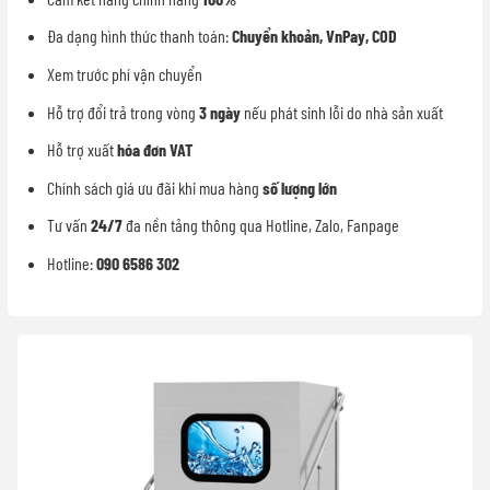
Đa dạng hình thức thanh toán:
Chuyển khoản, VnPay, COD
Xem trước phí vận chuyển
Hỗ trợ đổi trả trong vòng
3 ngày
nếu phát sinh lỗi do nhà sản xuất
Hỗ trợ xuất
hóa đơn VAT
Chính sách giá ưu đãi khi mua hàng
số lượng lớn
Tư vấn
24/7
đa nền tảng thông qua Hotline, Zalo, Fanpage
Hotline:
090 6586 302