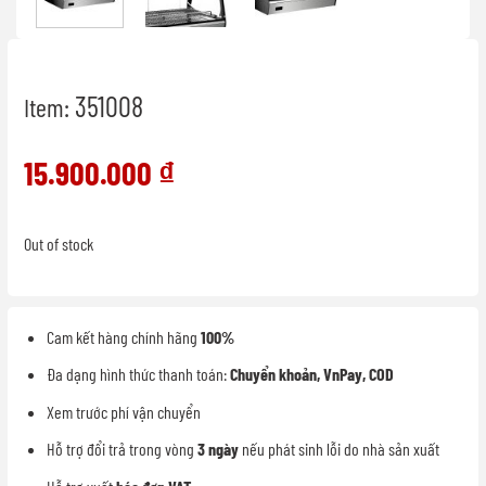
351008
Item:
15.900.000
₫
Out of stock
Cam kết hàng chính hãng
100%
Đa dạng hình thức thanh toán:
Chuyển khoản, VnPay, COD
Xem trước phí vận chuyển
Hỗ trợ đổi trả trong vòng
3 ngày
nếu phát sinh lỗi do nhà sản xuất