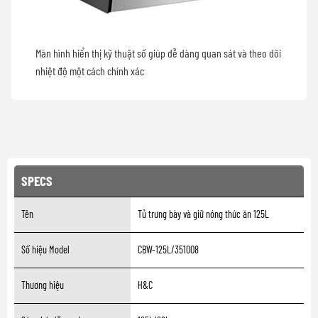
Màn hình hiển thị kỹ thuật số giúp dễ dàng quan sát và theo dõi
nhiệt độ một cách chính xác
SPECS
Tên
Tủ trưng bày và giữ nóng thức ăn 125L
Số hiệu Model
CBW-125L/351008
Thương hiệu
H&C