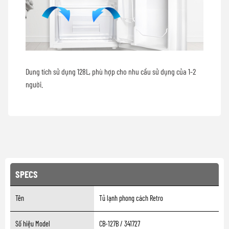
Dung tích sử dụng 128L, phù hợp cho nhu cầu sử dụng của 1-2
người.
SPECS
Tên
Tủ lạnh phong cách Retro
Số hiệu Model
CB-127B / 341727