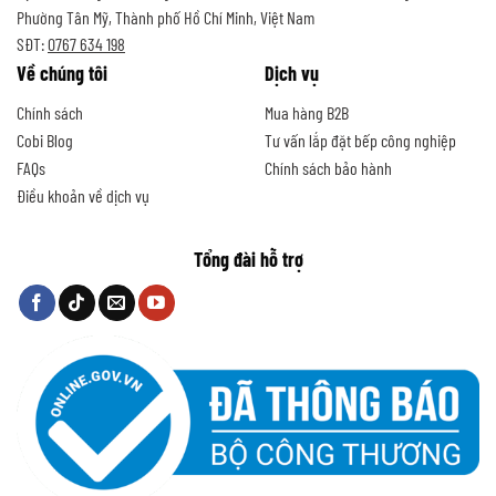
Phường Tân Mỹ, Thành phố Hồ Chí Minh, Việt Nam
SĐT:
0767 634 198
Về chúng tôi
Dịch vụ
Chính sách
Mua hàng B2B
Cobi Blog
Tư vấn lắp đặt bếp công nghiệp
FAQs
Chính sách bảo hành
Điều khoản về dịch vụ
Tổng đài hỗ trợ