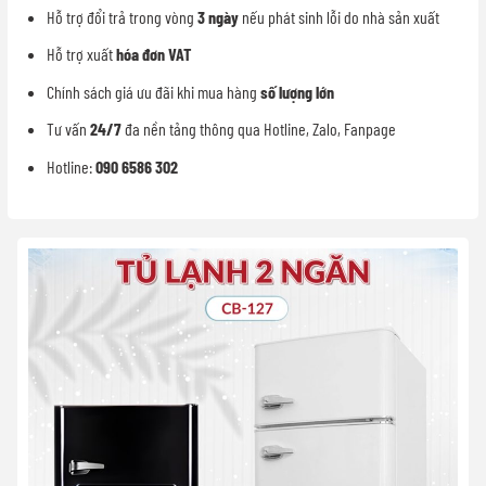
Hỗ trợ đổi trả trong vòng
3 ngày
nếu phát sinh lỗi do nhà sản xuất
Hỗ trợ xuất
hóa đơn VAT
Chính sách giá ưu đãi khi mua hàng
số lượng lớn
Tư vấn
24/7
đa nền tảng thông qua Hotline, Zalo, Fanpage
Hotline:
090 6586 302