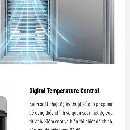
Digital Temperature Control
Kiểm soát nhiệt độ kỹ thuật số cho phép bạn
dễ dàng điều chỉnh và quan sát nhiệt độ của
tủ lạnh. Kiểm soát và hiển thị nhiệt độ chính
xác, với độ chính xác 0,1 độ.