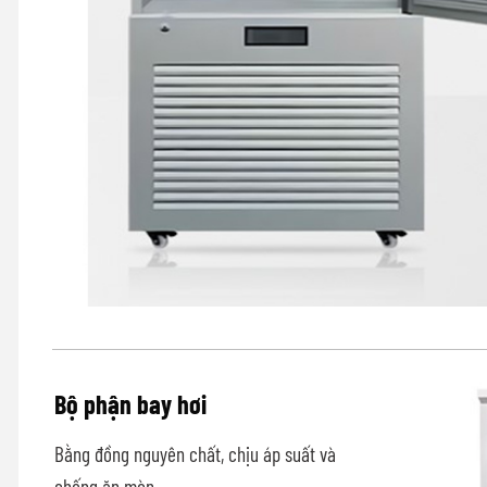
Bộ phận bay hơi
Bằng đồng nguyên chất, chịu áp suất và
chống ăn mòn