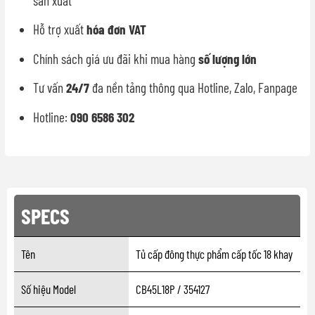
sản xuất
Hỗ trợ xuất
hóa đơn VAT
Chính sách giá ưu đãi khi mua hàng
số lượng lớn
Tư vấn
24/7
đa nền tảng thông qua Hotline, Zalo, Fanpage
Hotline:
090 6586 302
SPECS
Tên
Tủ cấp đông thực phẩm cấp tốc 18 khay
Số hiệu Model
CB45L18P / 354127