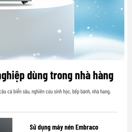
nghiệp dùng trong nhà hàng
âu cá biển sâu, nghiên cứu sinh học, bếp bánh, nhà hang,
Sử dụng máy nén Embraco