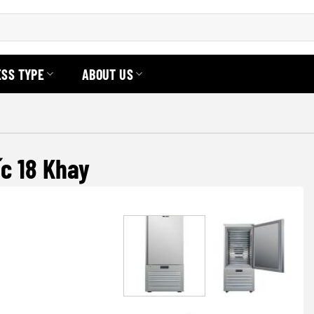
ESS TYPE
ABOUT US
c 18 Khay