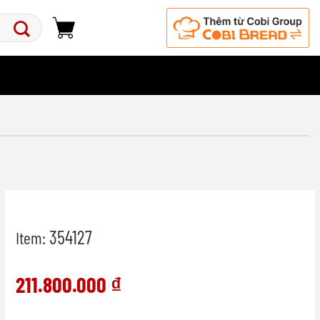
354127
Item:
211.800.000
₫