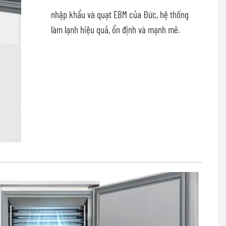
nhập khẩu và quạt EBM của Đức, hệ thống
làm lạnh hiệu quả, ổn định và mạnh mẽ.