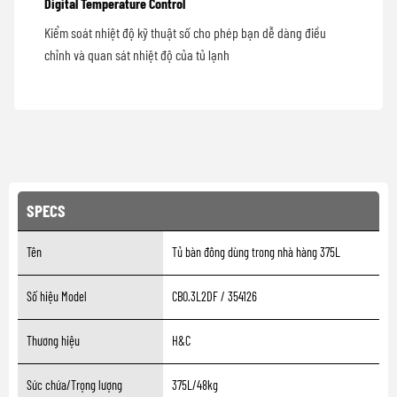
Digital Temperature Control
Kiểm soát nhiệt độ kỹ thuật số cho phép bạn dễ dàng điều
chỉnh và quan sát nhiệt độ của tủ lạnh
SPECS
Tên
Tủ bàn đông dùng trong nhà hàng 375L
Số hiệu Model
CB0.3L2DF / 354126
Thương hiệu
H&C
Sức chứa/Trọng lượng
375L/48kg