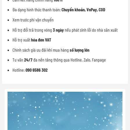
Đa dạng hình thức thanh toán:
Chuyển khoản, VnPay, COD
Xem trước phí vận chuyển
Hỗ trợ đổi trả trong vòng
3 ngày
nếu phát sinh lỗi do nhà sản xuất
Hỗ trợ xuất
hóa đơn VAT
Chính sách giá ưu đãi khi mua hàng
số lượng lớn
Tư vấn
24/7
đa nền tảng thông qua Hotline, Zalo, Fanpage
Hotline:
090 6586 302