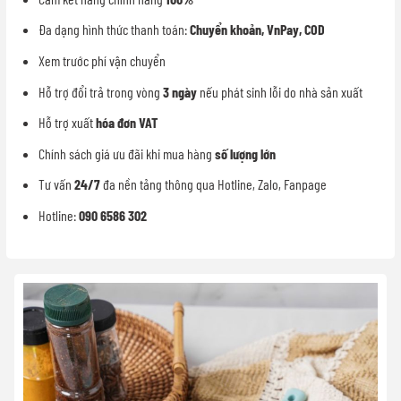
Đa dạng hình thức thanh toán:
Chuyển khoản, VnPay, COD
Xem trước phí vận chuyển
Hỗ trợ đổi trả trong vòng
3 ngày
nếu phát sinh lỗi do nhà sản xuất
Hỗ trợ xuất
hóa đơn VAT
Chính sách giá ưu đãi khi mua hàng
số lượng lớn
Tư vấn
24/7
đa nền tảng thông qua Hotline, Zalo, Fanpage
Hotline:
090 6586 302