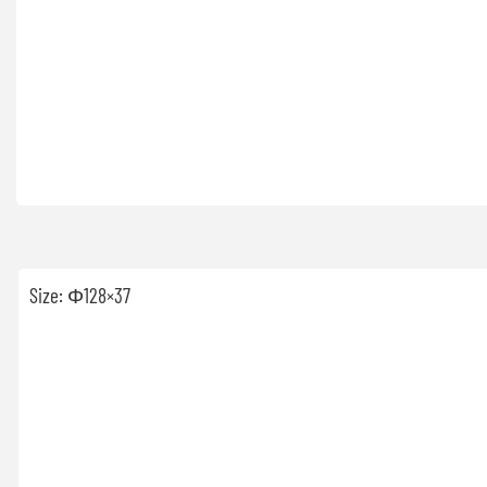
Size: Φ128×37