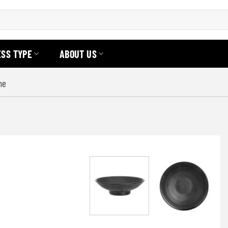
ESS TYPE
ABOUT US
ne