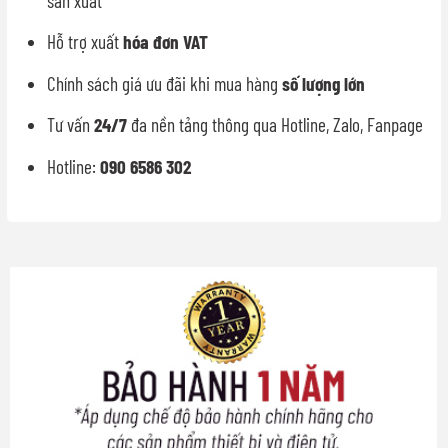
sản xuất
Hỗ trợ xuất
hóa đơn VAT
Chính sách giá ưu đãi khi mua hàng
số lượng lớn
Tư vấn
24/7
đa nền tảng thông qua Hotline, Zalo, Fanpage
Hotline:
090 6586 302