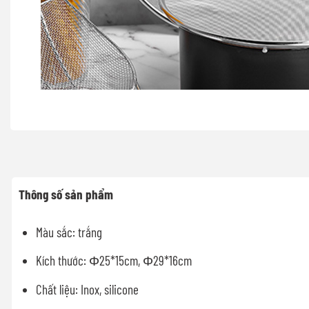
Thông số sản phẩm
Màu sắc: trắng
Kích thước: Φ25*15cm, Φ29*16cm
Chất liệu: Inox, silicone