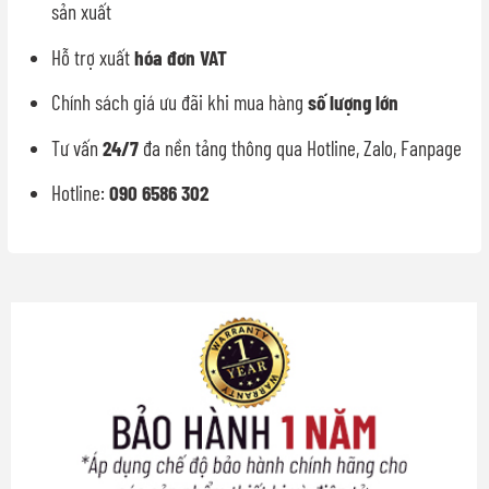
sản xuất
Hỗ trợ xuất
hóa đơn VAT
Chính sách giá ưu đãi khi mua hàng
số lượng lớn
Tư vấn
24/7
đa nền tảng thông qua Hotline, Zalo, Fanpage
Hotline:
090 6586 302