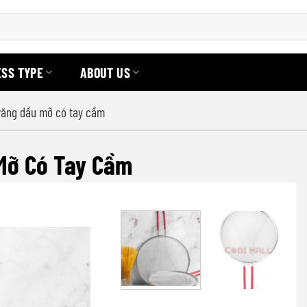
ESS TYPE
ABOUT US
 văng dầu mỡ có tay cầm
Mỡ Có Tay Cầm