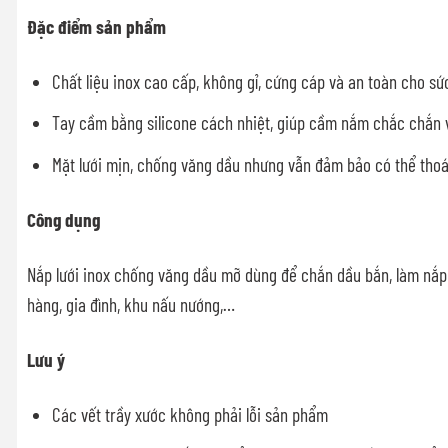
Đặc điểm sản phẩm
Chất liệu inox cao cấp, không gỉ, cứng cáp và an toàn cho sứ
Tay cầm bằng silicone cách nhiệt, giúp cầm nắm chắc chắn 
Mặt lưới mịn, chống văng dầu nhưng vẫn đảm bảo có thể thoá
Công dụng
Nắp lưới inox chống văng dầu mỡ dùng để chắn dầu bắn, làm nắp
hàng, gia đình, khu nấu nướng,…
Lưu ý
Các vết trầy xước không phải lỗi sản phẩm