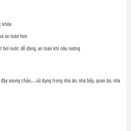
c khỏe
và an toàn hơn
t hơi nước dễ dàng, an toàn khi nấu nướng
 đậy xoong chảo,….sử dụng trong nhà ăn, nhà bếp, quán ăn, nhà