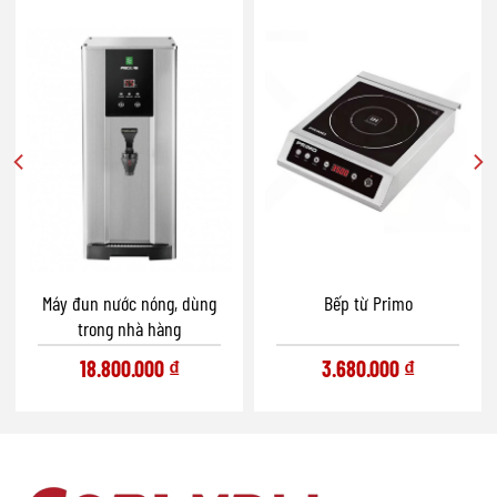
Máy đun nước nóng, dùng
Bếp từ Primo
trong nhà hàng
18.800.000
₫
3.680.000
₫