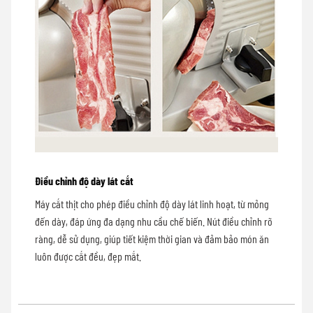
Điều chỉnh độ dày lát cắt
Máy cắt thịt cho phép điều chỉnh độ dày lát linh hoạt, từ mỏng
đến dày, đáp ứng đa dạng nhu cầu chế biến. Nút điều chỉnh rõ
ràng, dễ sử dụng, giúp tiết kiệm thời gian và đảm bảo món ăn
luôn được cắt đều, đẹp mắt.