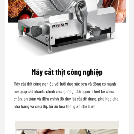
Máy cắt thịt công nghiệp
Máy cắt thịt công nghiệp với lưỡi dao sắc bén và động cơ mạnh
mẽ giúp cắt nhanh, chính xác, giữ độ tươi ngon. Thiết kế chắc
chắn, an toàn và điều chỉnh độ dày lát cắt dễ dàng, phù hợp cho
nhà hàng và siêu thị, tối ưu hóa thời gian chế biến.