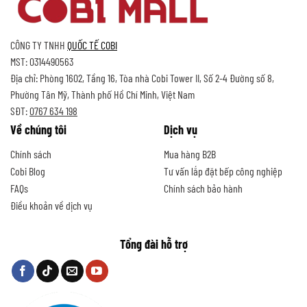
CÔNG TY TNHH
QUỐC TẾ COBI
MST: 0314490563
Địa chỉ: Phòng 1602, Tầng 16, Tòa nhà Cobi Tower II, Số 2-4 Đường số 8,
Phường Tân Mỹ, Thành phố Hồ Chí Minh, Việt Nam
SĐT:
0767 634 198
Về chúng tôi
Dịch vụ
Chính sách
Mua hàng B2B
Cobi Blog
Tư vấn lắp đặt bếp công nghiệp
FAQs
Chính sách bảo hành
Điều khoản về dịch vụ
Tổng đài hỗ trợ