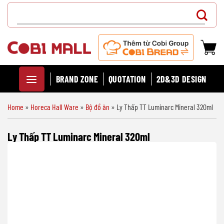
Chuyển
Search
đến
for:
nội
dung
BRAND ZONE
QUOTATION
2D&3D DESIGN
Home
»
Horeca Hall Ware
»
Bộ đồ ăn
»
Ly Thấp TT Luminarc Mineral 320ml
Ly Thấp TT Luminarc Mineral 320ml