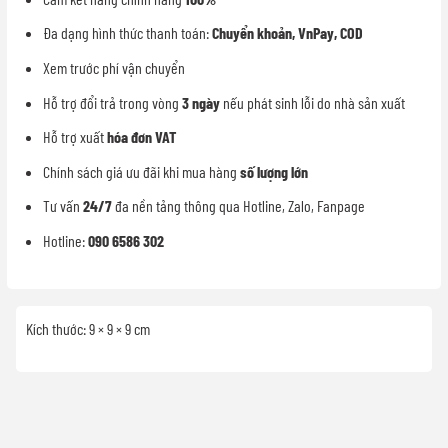
Đa dạng hình thức thanh toán:
Chuyển khoản, VnPay, COD
Xem trước phí vận chuyển
Hỗ trợ đổi trả trong vòng
3 ngày
nếu phát sinh lỗi do nhà sản xuất
Hỗ trợ xuất
hóa đơn VAT
Chính sách giá ưu đãi khi mua hàng
số lượng lớn
Tư vấn
24/7
đa nền tảng thông qua Hotline, Zalo, Fanpage
Hotline:
090 6586 302
Kích thước: 9 × 9 × 9 cm