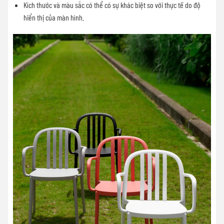
Kích thước và màu sắc có thể có sự khác biệt so với thực tế do độ
hiển thị của màn hình.