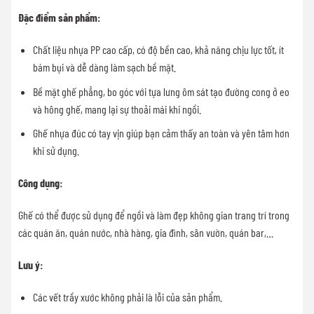
Đặc điểm sản phẩm:
Chất liệu nhựa PP cao cấp, có độ bền cao, khả năng chịu lực tốt, ít
bám bụi và dễ dàng làm sạch bề mặt.
Bề mặt ghế phẳng, bo góc với tựa lưng ôm sát tạo đường cong ở eo
và hông ghế, mang lại sự thoải mái khi ngồi.
Ghế nhựa đúc có tay vịn giúp bạn cảm thấy an toàn và yên tâm hơn
khi sử dụng.
Công dụng:
Ghế có thể được sử dụng để ngồi và làm đẹp không gian trang trí trong
các quán ăn, quán nước, nhà hàng, gia đình, sân vườn, quán bar,…
Lưu ý:
Các vết trầy xước không phải là lỗi của sản phẩm.