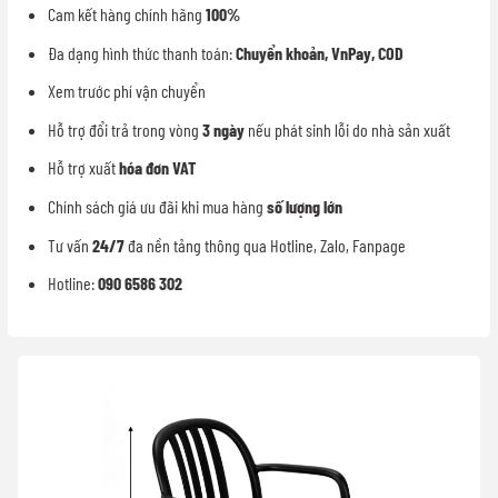
Cam kết hàng chính hãng
100%
Đa dạng hình thức thanh toán:
Chuyển khoản, VnPay, COD
Xem trước phí vận chuyển
Hỗ trợ đổi trả trong vòng
3 ngày
nếu phát sinh lỗi do nhà sản xuất
Hỗ trợ xuất
hóa đơn VAT
Chính sách giá ưu đãi khi mua hàng
số lượng lớn
Tư vấn
24/7
đa nền tảng thông qua Hotline, Zalo, Fanpage
Hotline:
090 6586 302