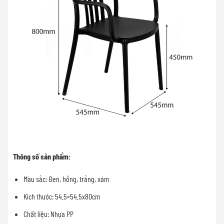
Thông số sản phẩm:
Màu sắc: Đen, hồng, trắng, xám
Kích thước: 54.5×54.5x80cm
Chất liệu: Nhựa PP