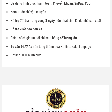
Đa dạng hình thức thanh toán:
Chuyển khoản, VnPay, COD
Xem trước phí vận chuyển
Hỗ trợ đổi trả trong vòng
3 ngày
nếu phát sinh lỗi do nhà sản xuất
Hỗ trợ xuất
hóa đơn VAT
Chính sách giá ưu đãi khi mua hàng
số lượng lớn
Tư vấn
24/7
đa nền tảng thông qua Hotline, Zalo, Fanpage
Hotline:
090 6586 302