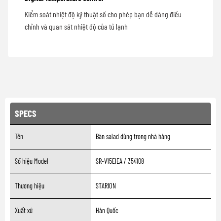
Kiểm soát nhiệt độ kỹ thuật số cho phép bạn dễ dàng điều
chỉnh và quan sát nhiệt độ của tủ lạnh
SPECS
Tên
Bàn salad dùng trong nhà hàng
Số hiệu Model
SR-V15EIEA / 354108
Thương hiệu
STARION
Xuất xứ
Hàn Quốc