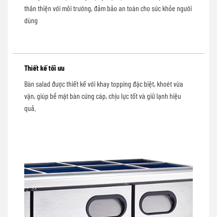
thân thiện với môi trường, đảm bảo an toàn cho sức khỏe người
dùng
Thiết kế tối ưu
Bàn salad được thiết kế với khay topping đặc biệt, khoét vừa
vặn, giúp bề mặt bàn cứng cáp, chịu lực tốt và giữ lạnh hiệu
quả.