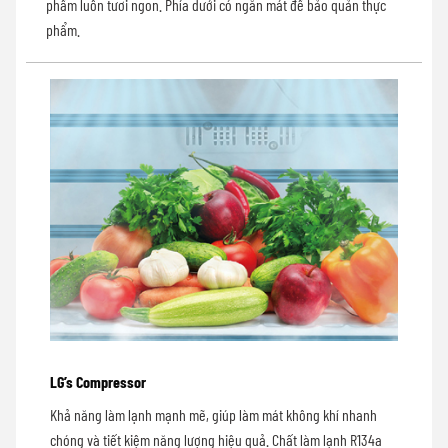
phẩm luôn tươi ngon. Phía dưới có ngăn mát để bảo quản thực
phẩm.
LG’s Compressor
Khả năng làm lạnh mạnh mẽ, giúp làm mát không khí nhanh
chóng và tiết kiệm năng lượng hiệu quả. Chất làm lạnh R134a