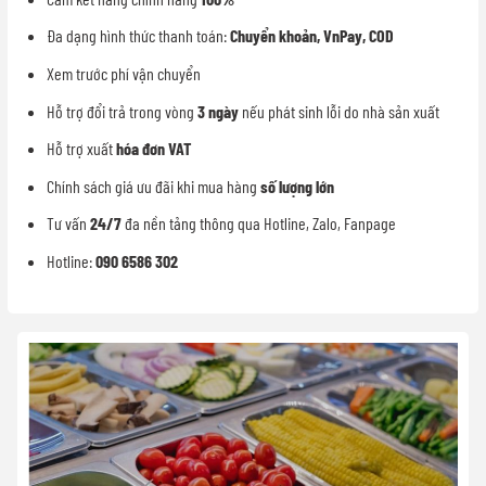
Đa dạng hình thức thanh toán:
Chuyển khoản, VnPay, COD
Xem trước phí vận chuyển
Hỗ trợ đổi trả trong vòng
3 ngày
nếu phát sinh lỗi do nhà sản xuất
Hỗ trợ xuất
hóa đơn VAT
Chính sách giá ưu đãi khi mua hàng
số lượng lớn
Tư vấn
24/7
đa nền tảng thông qua Hotline, Zalo, Fanpage
Hotline:
090 6586 302