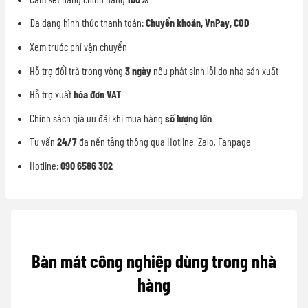
Đa dạng hình thức thanh toán:
Chuyển khoản, VnPay, COD
Xem trước phí vận chuyển
Hỗ trợ đổi trả trong vòng
3 ngày
nếu phát sinh lỗi do nhà sản xuất
Hỗ trợ xuất
hóa đơn VAT
Chính sách giá ưu đãi khi mua hàng
số lượng lớn
Tư vấn
24/7
đa nền tảng thông qua Hotline, Zalo, Fanpage
Hotline:
090 6586 302
Bàn mát công nghiệp dùng trong nhà
hàng