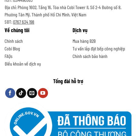
Địa chỉ: Phòng 1602, Tầng 16, Tòa nhà Cobi Tower II, Số 2-4 Đường số 8,
Phường Tân Mỹ, Thành phố Hồ Chí Minh, Việt Nam
SĐT:
0767 634 198
Về chúng tôi
Dịch vụ
Chính sách
Mua hàng B2B
Cobi Blog
Tư vấn lắp đặt bếp công nghiệp
FAQs
Chính sách bảo hành
Điều khoản về dịch vụ
Tổng đài hỗ trợ