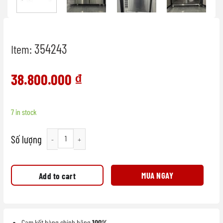
354243
Item:
38.800.000
₫
7 in stock
Bàn mát công nghiệp dùng trong nhà hàng quantity
MUA NGAY
Add to cart
Cam kết hàng chính hãng
100%