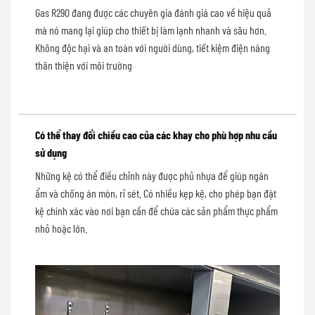
Gas R290 đang được các chuyên gia đánh giá cao về hiệu quả
mà nó mang lại giúp cho thiết bị làm lạnh nhanh và sâu hơn.
Không độc hại và an toàn với người dùng, tiết kiệm điện năng
thân thiện với môi trường
Có thể thay đổi chiều cao của các khay cho phù hợp nhu cầu
sử dụng
Những kệ có thể điều chỉnh này được phủ nhựa để giúp ngăn
ẩm và chống ăn mòn, rỉ sét. Có nhiều kẹp kệ, cho phép bạn đặt
kệ chính xác vào nơi bạn cần để chứa các sản phẩm thực phẩm
nhỏ hoặc lớn.