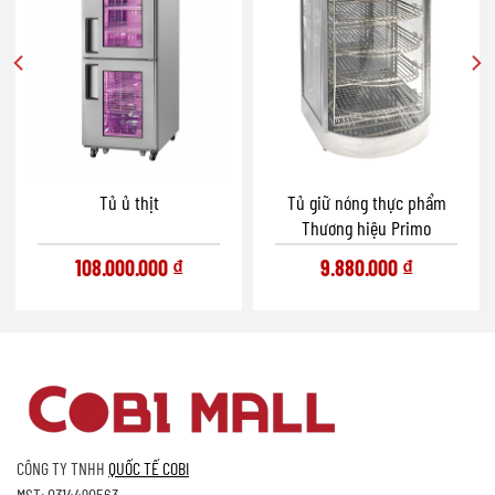
Tủ ủ thịt
Tủ giữ nóng thực phẩm
Thương hiệu Primo
108.000.000
₫
9.880.000
₫
CÔNG TY TNHH
QUỐC TẾ COBI
MST: 0314490563