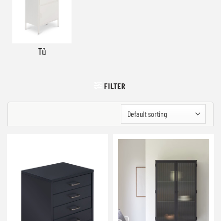
Tủ
FILTER