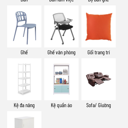
Ghế
Ghế văn phòng
Gối trang trí
Kệ đa năng
Kệ quần áo
Sofa/ Giường