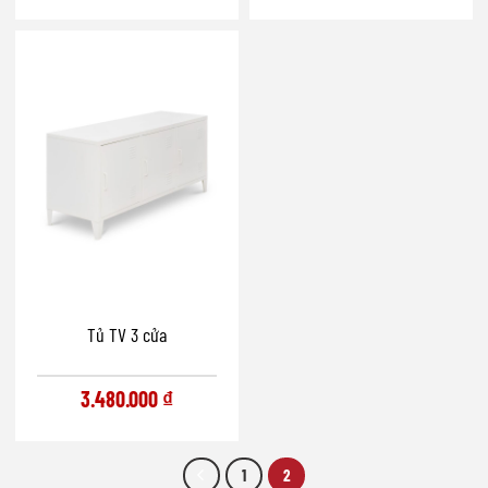
Tủ TV 3 cửa
3.480.000
₫
1
2