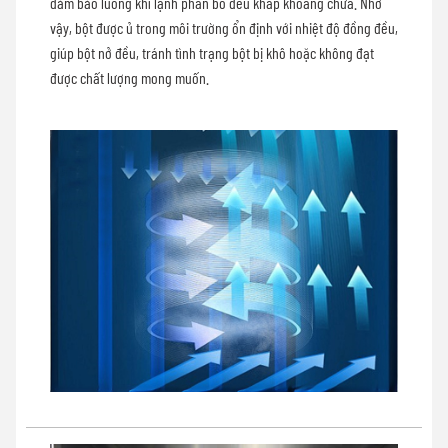
đảm bảo luồng khí lạnh phân bố đều khắp khoang chứa. Nhờ
vậy, bột được ủ trong môi trường ổn định với nhiệt độ đồng đều,
giúp bột nở đều, tránh tình trạng bột bị khô hoặc không đạt
được chất lượng mong muốn.