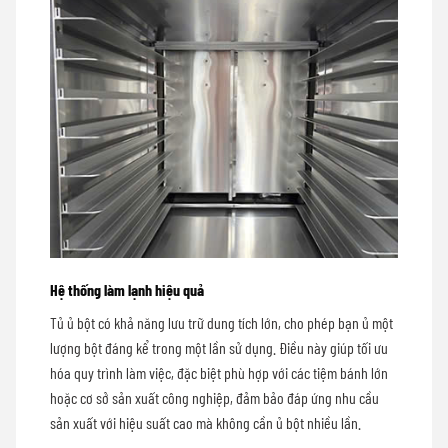
Hệ thống làm lạnh hiệu quả
Tủ ủ bột có khả năng lưu trữ dung tích lớn, cho phép bạn ủ một
lượng bột đáng kể trong một lần sử dụng. Điều này giúp tối ưu
hóa quy trình làm việc, đặc biệt phù hợp với các tiệm bánh lớn
hoặc cơ sở sản xuất công nghiệp, đảm bảo đáp ứng nhu cầu
sản xuất với hiệu suất cao mà không cần ủ bột nhiều lần.