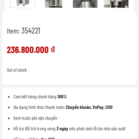
354221
Item:
236.800.000
₫
Out of stock
Cam kết hàng chính hãng
100%
Đa dạng hình thức thanh toán:
Chuyển khoản, VnPay, COD
Xem trước phí vận chuyển
Hỗ trợ đổi trả trong vòng
3 ngày
nếu phát sinh lỗi do nhà sản xuất