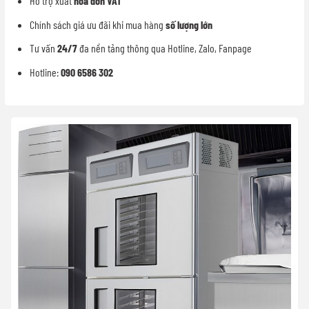
Hỗ trợ xuất
hóa đơn VAT
Chính sách giá ưu đãi khi mua hàng
số lượng lớn
Tư vấn
24/7
đa nền tảng thông qua Hotline, Zalo, Fanpage
Hotline:
090 6586 302