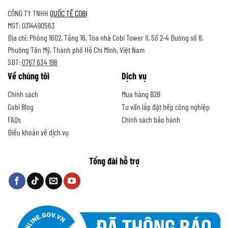
CÔNG TY TNHH
QUỐC TẾ COBI
MST: 0314490563
Địa chỉ: Phòng 1602, Tầng 16, Tòa nhà Cobi Tower II, Số 2-4 Đường số 8,
Phường Tân Mỹ, Thành phố Hồ Chí Minh, Việt Nam
SĐT:
0767 634 198
Về chúng tôi
Dịch vụ
Chính sách
Mua hàng B2B
Cobi Blog
Tư vấn lắp đặt bếp công nghiệp
FAQs
Chính sách bảo hành
Điều khoản về dịch vụ
Tổng đài hỗ trợ