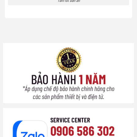
Tấm lót bàn ăn