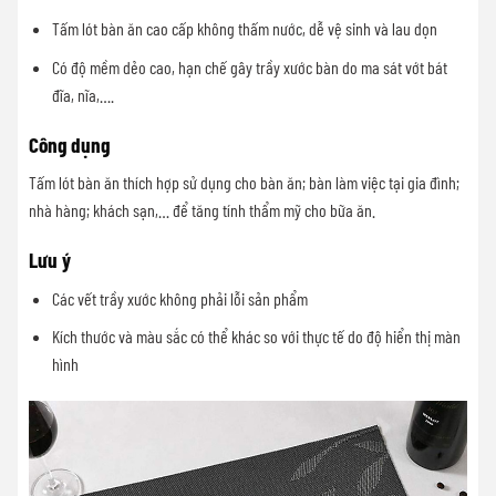
Tấm lót bàn ăn cao cấp không thấm nước, dễ vệ sinh và lau dọn
Có độ mềm dẻo cao, hạn chế gây trầy xước bàn do ma sát vớt bát
đĩa, nĩa,….
Công dụng
Tấm lót bàn ăn thích hợp sử dụng cho bàn ăn; bàn làm việc tại gia đình;
nhà hàng; khách sạn,… để tăng tính thẩm mỹ cho bữa ăn.
Lưu ý
Các vết trầy xước không phải lỗi sản phẩm
Kích thước và màu sắc có thể khác so với thực tế do độ hiển thị màn
hình