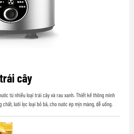
trái cây
nước từ nhiều loại trái cây và rau xanh. Thiết kế thông minh
 chất, lưới lọc loại bỏ bã, cho nước ép mịn màng, dễ uống.