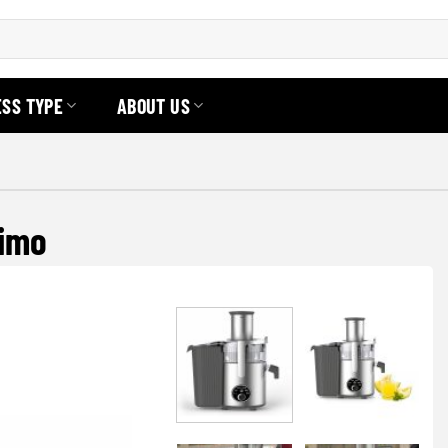
ESS TYPE
ABOUT US
rimo