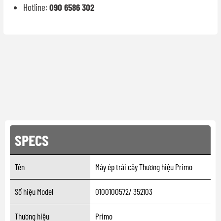
Hotline:
090 6586 302
SPECS
Tên
Máy ép trái cây Thương hiệu Primo
Số hiệu Model
0100100572/ 352103
Thương hiệu
Primo