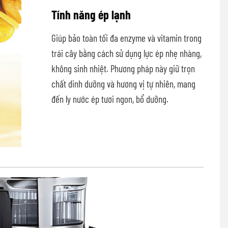
Tính năng ép lạnh
Giúp bảo toàn tối đa enzyme và vitamin trong
trái cây bằng cách sử dụng lực ép nhẹ nhàng,
không sinh nhiệt. Phương pháp này giữ trọn
chất dinh dưỡng và hương vị tự nhiên, mang
đến ly nước ép tươi ngon, bổ dưỡng.