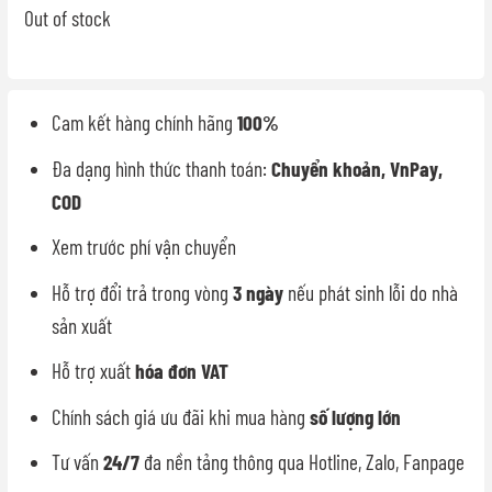
Out of stock
Cam kết hàng chính hãng
100%
Đa dạng hình thức thanh toán:
Chuyển khoản, VnPay,
COD
Xem trước phí vận chuyển
Hỗ trợ đổi trả trong vòng
3 ngày
nếu phát sinh lỗi do nhà
sản xuất
Hỗ trợ xuất
hóa đơn VAT
Chính sách giá ưu đãi khi mua hàng
số lượng lớn
Tư vấn
24/7
đa nền tảng thông qua Hotline, Zalo, Fanpage