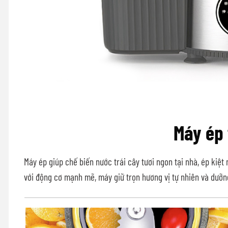
Máy ép 
Máy ép giúp chế biến nước trái cây tươi ngon tại nhà, ép kiệt 
với động cơ mạnh mẽ, máy giữ trọn hương vị tự nhiên và dưỡng