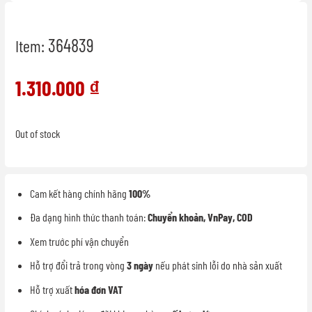
364839
Item:
1.310.000
₫
Out of stock
Cam kết hàng chính hãng
100%
Đa dạng hình thức thanh toán:
Chuyển khoản, VnPay, COD
Xem trước phí vận chuyển
Hỗ trợ đổi trả trong vòng
3 ngày
nếu phát sinh lỗi do nhà sản xuất
Hỗ trợ xuất
hóa đơn VAT