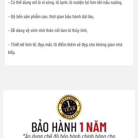
– Có thể dùng với lò vi sóng, tủ lạnh, lò nướện lợi hơn khi nấu nướng.
– Độ bền sản phẩm cao, thời gian bảo hành dài lâu.
– Dễ dàng vệ sinh nhờ thân nồi làm từ thủy tinh.
– Thiết kế tinh tế, đẹp mắt, tô điểm thêm vẻ đẹp cho không gian nhà
bếp.