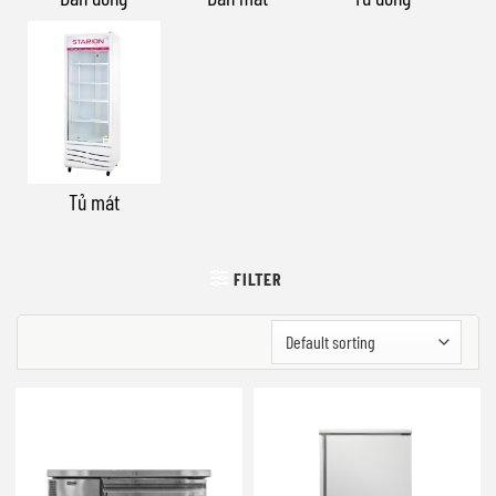
Tủ mát
FILTER