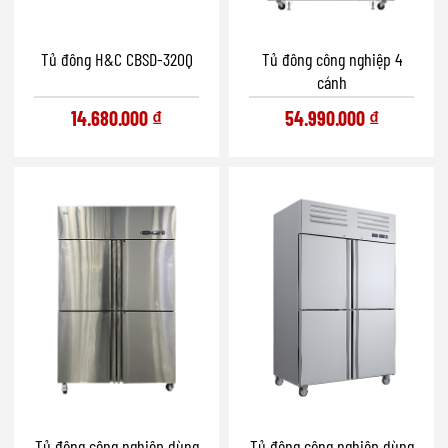
Tủ đông H&C CBSD-320Q
Tủ đông công nghiệp 4
cánh
14.680.000
₫
54.990.000
₫
Tủ đông công nghiệp dùng
Tủ đông công nghiệp dùng