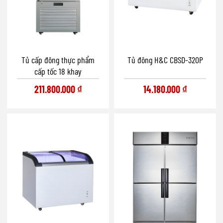
Tủ cấp đông thực phẩm
Tủ đông H&C CBSD-320P
cấp tốc 18 khay
211.800.000
₫
14.180.000
₫