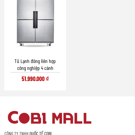
Tủ Lạnh đông liên hợp
công nghiệp 4 cánh
51.990.000
₫
CÔNG TY TNHH
QUỐC TẾ COBI