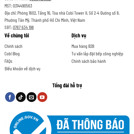
MST: 0314490563
Địa chỉ: Phòng 1602, Tầng 16, Tòa nhà Cobi Tower II, Số 2-4 Đường số 8,
Phường Tân Mỹ, Thành phố Hồ Chí Minh, Việt Nam
SĐT:
0767 634 198
Về chúng tôi
Dịch vụ
Chính sách
Mua hàng B2B
Cobi Blog
Tư vấn lắp đặt bếp công nghiệp
FAQs
Chính sách bảo hành
Điều khoản về dịch vụ
Tổng đài hỗ trợ