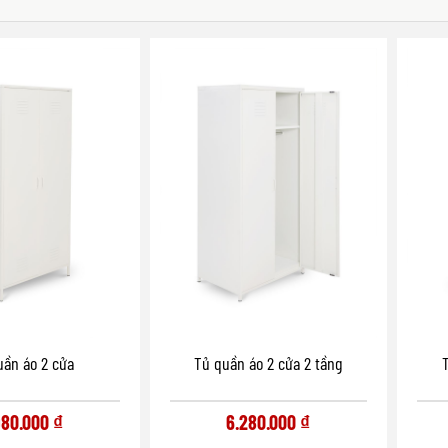
uần áo 2 cửa
Tủ quần áo 2 cửa 2 tầng
980.000
₫
6.280.000
₫