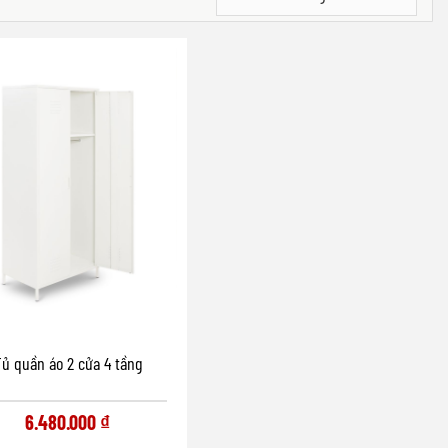
Tủ quần áo 2 cửa 4 tầng
6.480.000
₫